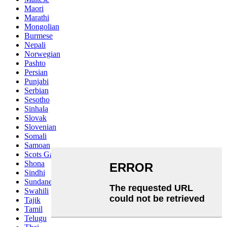
Maori
Marathi
Mongolian
Burmese
Nepali
Norwegian
Pashto
Persian
Punjabi
Serbian
Sesotho
Sinhala
Slovak
Slovenian
Somali
Samoan
Scots Gaelic
Shona
Sindhi
Sundanese
Swahili
Tajik
Tamil
Telugu