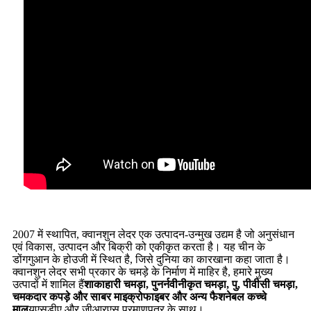
2007 में स्थापित, क्वानशुन लेदर एक उत्पादन-उन्मुख उद्यम है जो अनुसंधान
एवं विकास, उत्पादन और बिक्री को एकीकृत करता है। यह चीन के
डोंगगुआन के होउजी में स्थित है, जिसे दुनिया का कारखाना कहा जाता है।
क्वानशुन लेदर सभी प्रकार के चमड़े के निर्माण में माहिर है, हमारे मुख्य
उत्पादों में शामिल हैं
शाकाहारी चमड़ा, पुनर्नवीनीकृत चमड़ा, पु, पीवीसी चमड़ा,
चमकदार कपड़े और साबर माइक्रोफाइबर और अन्य फैशनेबल कच्चे
माल
यूएसडीए और जीआरएस प्रमाणपत्र के साथ।