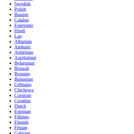
Swedish
Polish
Basque
Catalan
Esperanto
Hindi
Lao
Albanian
Amharic
Armenian
Azerbaijani
Belarusian
Bengali
Bosnian
Bulgarian
Cebuano
Chichewa
Corsican
Croatian
Dutch
Estonian
Filipino
Finnish
Frisian
Galician