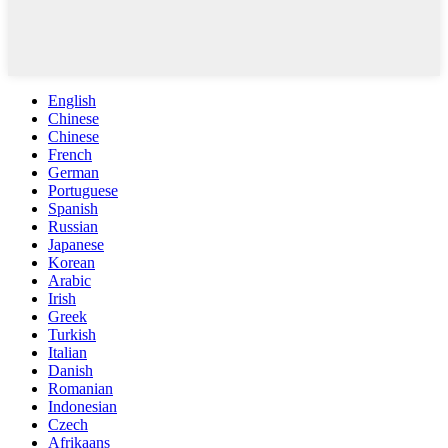
English
Chinese
Chinese
French
German
Portuguese
Spanish
Russian
Japanese
Korean
Arabic
Irish
Greek
Turkish
Italian
Danish
Romanian
Indonesian
Czech
Afrikaans