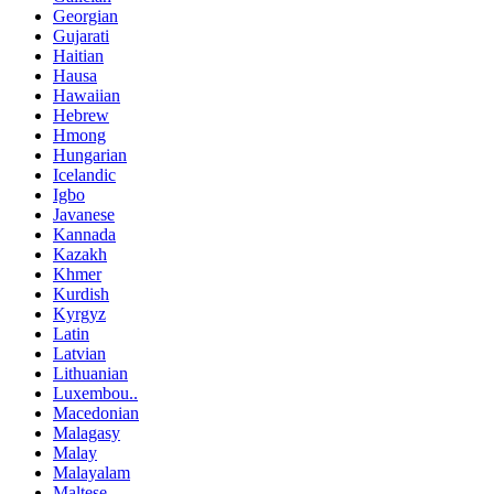
Georgian
Gujarati
Haitian
Hausa
Hawaiian
Hebrew
Hmong
Hungarian
Icelandic
Igbo
Javanese
Kannada
Kazakh
Khmer
Kurdish
Kyrgyz
Latin
Latvian
Lithuanian
Luxembou..
Macedonian
Malagasy
Malay
Malayalam
Maltese