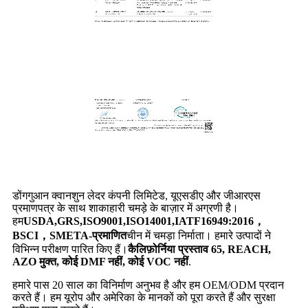
डोंगगुआन क्वानशुन लेदर कंपनी लिमिटेड, यूएसडीए और जीआरएस
प्रमाणपत्र के साथ शाकाहारी चमड़े के बाज़ार में अग्रणी है।
हम
USDA,GRS,ISO9001,ISO14001,IATF16949:2016，
BSCI，SMETA-प्रमाणित
चीन में चमड़ा निर्माता। हमारे उत्पादों ने
विभिन्न परीक्षण पारित किए हैं।
कैलिफ़ोर्निया प्रस्ताव 65, REACH,
AZO मुक्त, कोई DMF नहीं, कोई VOC नहीं
.
हमारे पास 20 साल का विनिर्माण अनुभव है और हम OEM/ODM प्रदान
करते हैं। हम यूरोप और अमेरिका के मानकों को पूरा करते हैं और सुरक्षा