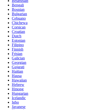
Belarusian
Bengali
Bosnian
Bulgarian
Cebuano
Chichewa
Corsican
Croatian
Dutch
Estonian
Filipino
Finnish
Frisian
Galician
Georgian
Gujarati
Haitian
Hausa
Hawaiian
Hebrew
Hmong
Hungarian
Icelandic
Igbo
Javanese