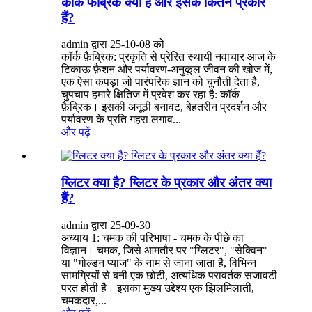
कॉर्क फैब्रिक क्या है और इसके कितने प्रकार
हैं?
admin द्वारा 25-10-08 को
कॉर्क फ़ैब्रिक: प्रकृति से प्रेरित स्थायी नवाचार आज के
टिकाऊ फ़ैशन और पर्यावरण-अनुकूल जीवन की खोज में,
एक ऐसा कपड़ा जो पारंपरिक ज्ञान को चुनौती देता है,
चुपचाप हमारे क्षितिज में प्रवेश कर रहा है: कॉर्क
फ़ैब्रिक। इसकी अनूठी बनावट, बेहतरीन प्रदर्शन और
पर्यावरण के प्रति गहरा लगाव...
और पढ़ें
ग्लिटर क्या है? ग्लिटर के प्रकार और अंतर क्या
हैं?
admin द्वारा 25-09-30
अध्याय 1: चमक की परिभाषा - चमक के पीछे का
विज्ञान। चमक, जिसे आमतौर पर "ग्लिटर", "सेक्विन"
या "गोल्डन प्याज" के नाम से जाना जाता है, विभिन्न
सामग्रियों से बनी एक छोटी, अत्यधिक परावर्तक सजावटी
परत होती है। इसका मुख्य उद्देश्य एक झिलमिलाती,
चमकदार,...