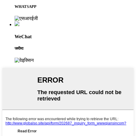
WHATSAPP
WeChat
जमीमा