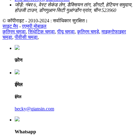
जोड़ें: नंबर 6, वेस्ट सेकंड लेन, डैक्सियन तांग, डोंगटौ, हेटियन समुदाय,
होउजी टाउन, डोंगगुआन सिटी गुआंग्डोंग प्रांत, चीन 523960
© कॉपीराइट - 2010-2024 : सर्वाधिकार सुरक्षित।
साइट मैप
-
एएमपी मोबाइल
कृत्रिम चमड़ा
,
सिंथेटिक चमड़ा
,
पीयू चमड़ा
,
कृत्रिम चमड़े
,
माइक्रोफाइबर
चमड़ा
,
पीवीसी चमड़ा
,
फ़ोन
ईमेल
ईमेल
becky@qiansin.com
Whatsapp