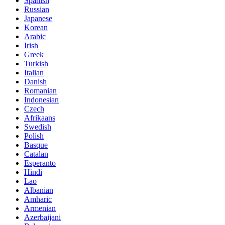
Spanish
Russian
Japanese
Korean
Arabic
Irish
Greek
Turkish
Italian
Danish
Romanian
Indonesian
Czech
Afrikaans
Swedish
Polish
Basque
Catalan
Esperanto
Hindi
Lao
Albanian
Amharic
Armenian
Azerbaijani