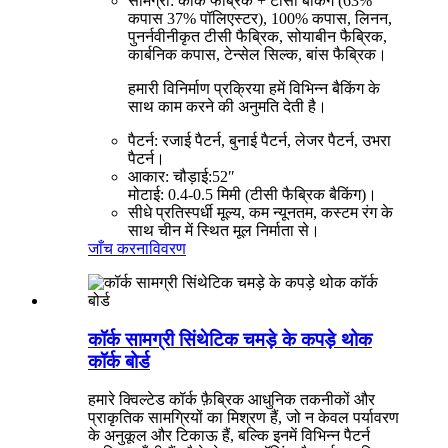
सामग्री: कॉर्क फैब्रिक + टीसी बैकिंग (63%
कपास 37% पॉलिएस्टर), 100% कपास, लिनन,
पुनर्नवीनीकृत टीसी फैब्रिक, सोयाबीन फैब्रिक,
कार्बनिक कपास, टेन्सेल सिल्क, बांस फैब्रिक।
हमारी विनिर्माण प्रक्रिया हमें विभिन्न बैकिंग के
साथ काम करने की अनुमति देती है।
पैटर्न: रजाई पैटर्न, बुनाई पैटर्न, लेजर पैटर्न, उभरा
पैटर्न।
आकार: चौड़ाई:52″
मोटाई: 0.4-0.5 मिमी (टीसी फैब्रिक बैकिंग)।
सीधे प्रतिस्पर्धी मूल्य, कम न्यूनतम, कस्टम रंग के
साथ चीन में स्थित मूल निर्माता से।
जाँच करना
विवरण
कॉर्क सामग्री सिंथेटिक चमड़े के कपड़े थोक
कॉर्क बोर्ड
हमारे क्विल्टेड कॉर्क फ़ैब्रिक आधुनिक तकनीकों और
प्राकृतिक सामग्रियों का मिश्रण हैं, जो न केवल पर्यावरण
के अनुकूल और टिकाऊ हैं, बल्कि इनमें विभिन्न पैटर्न