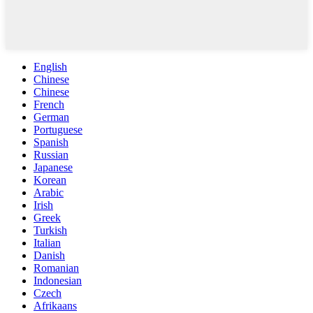
English
Chinese
Chinese
French
German
Portuguese
Spanish
Russian
Japanese
Korean
Arabic
Irish
Greek
Turkish
Italian
Danish
Romanian
Indonesian
Czech
Afrikaans