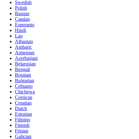
Swedish
Polish
Basque
Catalan
Esperanto
Hindi
Lao
Albanian
Amharic
Armenian
Azerbaijani
Belarusian
Bengali
Bosnian
Bulgarian
Cebuano
Chichewa
Corsican
Croatian
Dutch
Estonian
Filipino
Finnish
Frisian
Galician