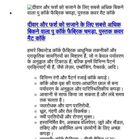
दीवार और फर्श को सजाने के लिए सबसे अधिक
बिकने वाला पु कॉर्क फैब्रिक चमड़ा, पुस्तक कवर
मैट कॉर्क
हमारे क्विल्टेड कॉर्क फ़ैब्रिक आधुनिक तकनीकों और
प्राकृतिक सामग्रियों का मिश्रण हैं, जो न केवल पर्यावरण
के अनुकूल और टिकाऊ हैं, बल्कि इनमें विभिन्न पैटर्न
प्रक्रियाएँ भी हैं, जैसे लेज़र, एम्बॉसिंग, पैचवर्क, आदि।
विभिन्न रंगों और पैटर्न रजाई कॉर्क कपड़े।
कॉर्क ओक वृक्ष की पादप-आधारित छाल से बना
पर्यावरण के अनुकूल और पारिस्थितिकीय कपड़ा।
आसानी से साफ किया जा सकता है और लंबे समय
तक चलता है।
जलरोधक और दाग प्रतिरोधी.
धूल, गंदगी और तेल विकर्षक।
नमी प्रतिरोधी और रोगाणु मुक्त।
हस्तनिर्मित बैग, असबाब वॉलपेपर, जूते और सैंडल,
तकिए और असीमित अन्य उपयोगों के लिए अच्छा
कपड़ा।