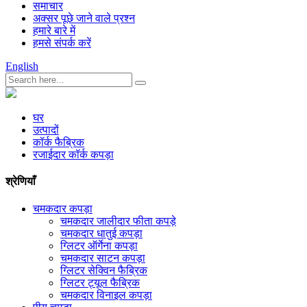
समाचार
अक्सर पूछे जाने वाले प्रश्न
हमारे बारे में
हमसे संपर्क करें
English
घर
उत्पादों
कॉर्क फैब्रिक
रजाईदार कॉर्क कपड़ा
श्रेणियाँ
चमकदार कपड़ा
चमकदार जालीदार फीता कपड़े
चमकदार धातुई कपड़ा
ग्लिटर ऑर्गेना कपड़ा
चमकदार साटन कपड़ा
ग्लिटर सेक्विन फैब्रिक
ग्लिटर ट्यूल फैब्रिक
चमकदार विनाइल कपड़ा