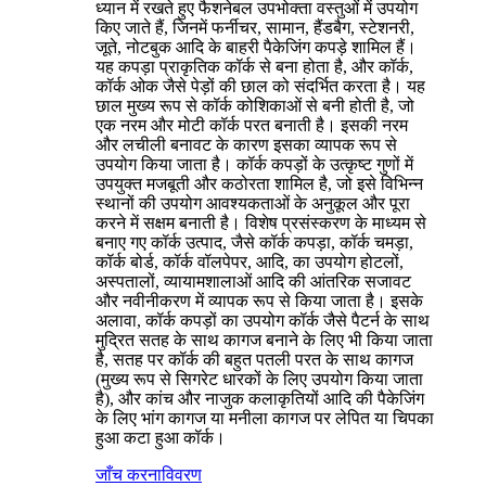
ध्यान में रखते हुए फैशनेबल उपभोक्ता वस्तुओं में उपयोग
किए जाते हैं, जिनमें फर्नीचर, सामान, हैंडबैग, स्टेशनरी,
जूते, नोटबुक आदि के बाहरी पैकेजिंग कपड़े शामिल हैं।
यह कपड़ा प्राकृतिक कॉर्क से बना होता है, और कॉर्क,
कॉर्क ओक जैसे पेड़ों की छाल को संदर्भित करता है। यह
छाल मुख्य रूप से कॉर्क कोशिकाओं से बनी होती है, जो
एक नरम और मोटी कॉर्क परत बनाती है। इसकी नरम
और लचीली बनावट के कारण इसका व्यापक रूप से
उपयोग किया जाता है। कॉर्क कपड़ों के उत्कृष्ट गुणों में
उपयुक्त मजबूती और कठोरता शामिल है, जो इसे विभिन्न
स्थानों की उपयोग आवश्यकताओं के अनुकूल और पूरा
करने में सक्षम बनाती है। विशेष प्रसंस्करण के माध्यम से
बनाए गए कॉर्क उत्पाद, जैसे कॉर्क कपड़ा, कॉर्क चमड़ा,
कॉर्क बोर्ड, कॉर्क वॉलपेपर, आदि, का उपयोग होटलों,
अस्पतालों, व्यायामशालाओं आदि की आंतरिक सजावट
और नवीनीकरण में व्यापक रूप से किया जाता है। इसके
अलावा, कॉर्क कपड़ों का उपयोग कॉर्क जैसे पैटर्न के साथ
मुद्रित सतह के साथ कागज बनाने के लिए भी किया जाता
है, सतह पर कॉर्क की बहुत पतली परत के साथ कागज
(मुख्य रूप से सिगरेट धारकों के लिए उपयोग किया जाता
है), और कांच और नाजुक कलाकृतियों आदि की पैकेजिंग
के लिए भांग कागज या मनीला कागज पर लेपित या चिपका
हुआ कटा हुआ कॉर्क।
जाँच करना
विवरण