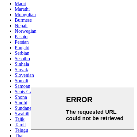
Maori
Marathi
Mongolian
Burmese
Nepali
Norwegian
Pashto
Persian
Punjabi
Serbian
Sesotho
Sinhala
Slovak
Slovenian
Somali
Samoan
Scots Gaelic
Shona
Sindhi
Sundanese
Swahili
Tajik
Tamil
Telugu
Thai