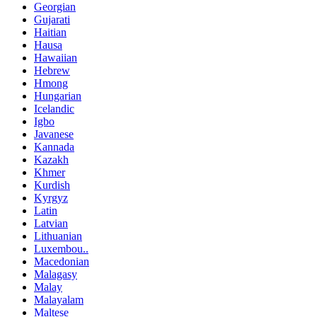
Georgian
Gujarati
Haitian
Hausa
Hawaiian
Hebrew
Hmong
Hungarian
Icelandic
Igbo
Javanese
Kannada
Kazakh
Khmer
Kurdish
Kyrgyz
Latin
Latvian
Lithuanian
Luxembou..
Macedonian
Malagasy
Malay
Malayalam
Maltese