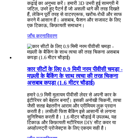
कढ़ाई का अनुभव करें। हमारी 3D उभरी हुई सामग्री में
जटिल, उभरे हुए पैटर्न हैं जो असली धागे की तरह दिखते
हैं, लेकिन पूरी तरह से वाटरप्रूफ, खरोंच-रोधी और साफ
करने में आसान हैं। असबाब, फैशन और सजावट के लिए
एक टिकाऊ, किफ़ायती समाधान।
जाँच करना
विवरण
कार सीटों के लिए 0.9 मिमी नरम पीवीसी चमड़ा -
मछली के बैकिंग के साथ त्वचा की तरह चिकना
असबाब कपड़ा (1.6 मीटर चौड़ाई)
हमारे 0.9 मिमी मुलायम पीवीसी लेदर से अपनी कार के
इंटीरियर को बेहतर बनाएँ। इसकी अनोखी चिकनी, त्वचा
जैसी सतह बेहतरीन आराम और प्रीमियम लुक प्रदान
करती है। लचीली फिश बैकिंग इसे आसानी से लगाना
सुनिश्चित करती है। 1.6 मीटर चौड़ाई में उपलब्ध, यह
टिकाऊ और किफ़ायती मटीरियल DIY सीट कवर या
अपहोल्स्ट्री प्रोजेक्ट्स के लिए एकदम सही है।