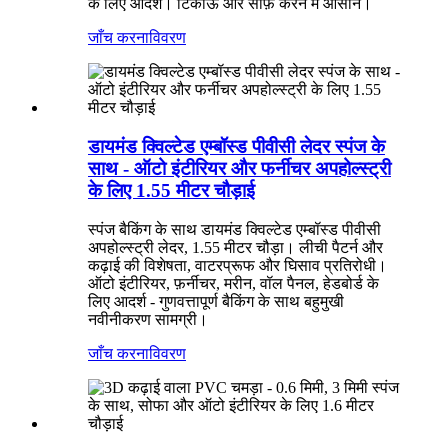
के लिए आदर्श। टिकाऊ और साफ़ करने में आसान।
जाँच करना
विवरण
डायमंड क्विल्टेड एम्बॉस्ड पीवीसी लेदर स्पंज के
साथ - ऑटो इंटीरियर और फर्नीचर अपहोल्स्ट्री
के लिए 1.55 मीटर चौड़ाई
स्पंज बैकिंग के साथ डायमंड क्विल्टेड एम्बॉस्ड पीवीसी
अपहोल्स्ट्री लेदर, 1.55 मीटर चौड़ा। लीची पैटर्न और
कढ़ाई की विशेषता, वाटरप्रूफ और घिसाव प्रतिरोधी।
ऑटो इंटीरियर, फ़र्नीचर, मरीन, वॉल पैनल, हेडबोर्ड के
लिए आदर्श - गुणवत्तापूर्ण बैकिंग के साथ बहुमुखी
नवीनीकरण सामग्री।
जाँच करना
विवरण