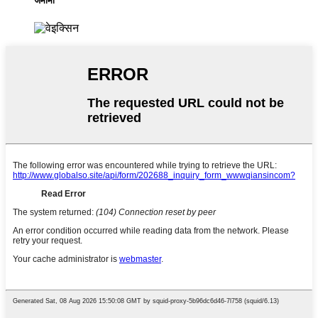
जमीमा