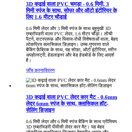
3D कढ़ाई वाला PVC चमड़ा - 0.6 मिमी, 3
मिमी स्पंज के साथ, सोफा और ऑटो इंटीरियर के
लिए 1.6 मीटर चौड़ाई
0.6 मिमी लेदर और 3 मिमी स्पंज के साथ बहुमुखी 3D
एम्ब्रॉयडरी वाला PVC लेदर, 1.6 मीटर चौड़ा। लीची
पैटर्न, वाटरप्रूफ़ और घिसाव-रोधी विशेषताओं वाला, बेहद
लोकप्रिय क्लासिकल डिज़ाइन। उच्च-गुणवत्ता वाले
बैकिंग फ़ैब्रिक के साथ, यह सोफ़ा, ऑटो इंटीरियर, मरीन
अपहोल्स्ट्री, हेडलाइनर और बेड हेडबोर्ड के लिए आदर्श
है।
जाँच करना
विवरण
3D कढ़ाई वाला PVC लेदर कार मैट - 0.6mm
लेदर 6mm स्पंज के साथ, क्लासिकल हॉट-
सेलिंग डिज़ाइन
0.6 मिमी लेदर और 6 मिमी स्पंज बैकिंग के साथ प्रीमियम
3D एम्ब्रॉयडरी पीवीसी लेदर कार मैट। यह बेहद