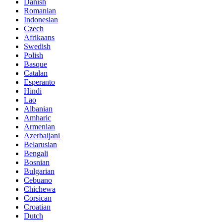
Danish
Romanian
Indonesian
Czech
Afrikaans
Swedish
Polish
Basque
Catalan
Esperanto
Hindi
Lao
Albanian
Amharic
Armenian
Azerbaijani
Belarusian
Bengali
Bosnian
Bulgarian
Cebuano
Chichewa
Corsican
Croatian
Dutch