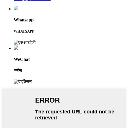
Whatsapp
WHATSAPP
WeChat
जमीमा