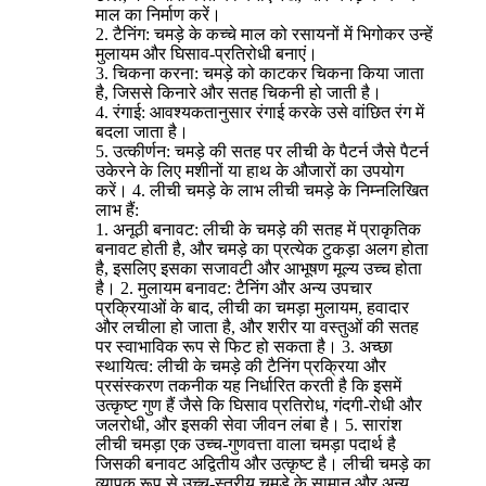
माल का निर्माण करें।
2. टैनिंग: चमड़े के कच्चे माल को रसायनों में भिगोकर उन्हें
मुलायम और घिसाव-प्रतिरोधी बनाएं।
3. चिकना करना: चमड़े को काटकर चिकना किया जाता
है, जिससे किनारे और सतह चिकनी हो जाती है।
4. रंगाई: आवश्यकतानुसार रंगाई करके उसे वांछित रंग में
बदला जाता है।
5. उत्कीर्णन: चमड़े की सतह पर लीची के पैटर्न जैसे पैटर्न
उकेरने के लिए मशीनों या हाथ के औजारों का उपयोग
करें। 4. लीची चमड़े के लाभ लीची चमड़े के निम्नलिखित
लाभ हैं:
1. अनूठी बनावट: लीची के चमड़े की सतह में प्राकृतिक
बनावट होती है, और चमड़े का प्रत्येक टुकड़ा अलग होता
है, इसलिए इसका सजावटी और आभूषण मूल्य उच्च होता
है। 2. मुलायम बनावट: टैनिंग और अन्य उपचार
प्रक्रियाओं के बाद, लीची का चमड़ा मुलायम, हवादार
और लचीला हो जाता है, और शरीर या वस्तुओं की सतह
पर स्वाभाविक रूप से फिट हो सकता है। 3. अच्छा
स्थायित्व: लीची के चमड़े की टैनिंग प्रक्रिया और
प्रसंस्करण तकनीक यह निर्धारित करती है कि इसमें
उत्कृष्ट गुण हैं जैसे कि घिसाव प्रतिरोध, गंदगी-रोधी और
जलरोधी, और इसकी सेवा जीवन लंबा है। 5. सारांश
लीची चमड़ा एक उच्च-गुणवत्ता वाला चमड़ा पदार्थ है
जिसकी बनावट अद्वितीय और उत्कृष्ट है। लीची चमड़े का
व्यापक रूप से उच्च-स्तरीय चमड़े के सामान और अन्य