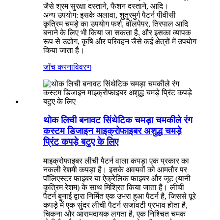
जैसे श्रम सुरक्षा दस्ताने, फैशन दस्ताने, आदि।
अन्य उपयोग: इसके अलावा, शुतुरमुर्ग पैटर्न पीवीसी
कृत्रिम चमड़े का उपयोग फर्श, वॉलपेपर, तिरपाल आदि
बनाने के लिए भी किया जा सकता है, और इसका व्यापक
रूप से उद्योग, कृषि और परिवहन जैसे कई क्षेत्रों में उपयोग
किया जाता है।
जाँच करना
विवरण
थोक लिची बनावट सिंथेटिक चमड़ा चमकीले रंग
कस्टम डिजाइन माइक्रोफाइबर अशुद्ध चमड़े
प्रिंट कपड़े बटुए के लिए
माइक्रोफाइबर लीची पैटर्न वाला कपड़ा एक प्रकार का
नकली रेशमी कपड़ा है। इसके अवयवों को आमतौर पर
पॉलिएस्टर फाइबर या ऐक्रेलिक फाइबर और जूट (यानी
कृत्रिम रेशम) के साथ मिश्रित किया जाता है। लीची
पैटर्न बुनाई द्वारा निर्मित एक उभरा हुआ पैटर्न है, जिससे पूरे
कपड़े में एक सुंदर लीची पैटर्न सजावटी प्रभाव होता है,
चिकना और आरामदायक लगता है, एक निश्चित चमक