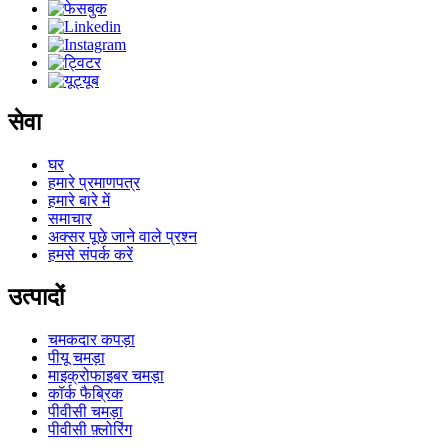
सेवा
घर
हमारे प्रमाणपत्र
हमारे बारे में
समाचार
अक्सर पूछे जाने वाले प्रश्न
हमसे संपर्क करें
उत्पादों
चमकदार कपड़ा
पीयू चमड़ा
माइक्रोफाइबर चमड़ा
कॉर्क फैब्रिक
पीवीसी चमड़ा
पीवीसी फ़्लोरिंग