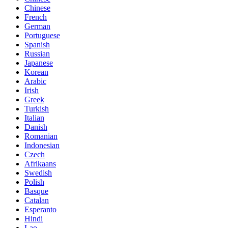
Chinese
French
German
Portuguese
Spanish
Russian
Japanese
Korean
Arabic
Irish
Greek
Turkish
Italian
Danish
Romanian
Indonesian
Czech
Afrikaans
Swedish
Polish
Basque
Catalan
Esperanto
Hindi
Lao