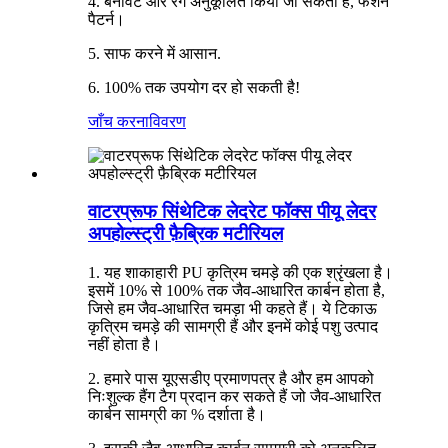
4. बनावट और रंग अनुकूलित किया जा सकता है, फैशन
पैटर्न।
5. साफ करने में आसान.
6. 100% तक उपयोग दर हो सकती है!
जाँच करना
विवरण
वाटरप्रूफ सिंथेटिक लेदरेट फॉक्स पीयू लेदर
अपहोल्स्ट्री फ़ैब्रिक मटीरियल
1. यह शाकाहारी PU कृत्रिम चमड़े की एक श्रृंखला है।
इसमें 10% से 100% तक जैव-आधारित कार्बन होता है,
जिसे हम जैव-आधारित चमड़ा भी कहते हैं। ये टिकाऊ
कृत्रिम चमड़े की सामग्री हैं और इनमें कोई पशु उत्पाद
नहीं होता है।
2. हमारे पास यूएसडीए प्रमाणपत्र है और हम आपको
निःशुल्क हैंग टैग प्रदान कर सकते हैं जो जैव-आधारित
कार्बन सामग्री का % दर्शाता है।