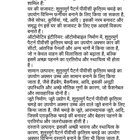
शामिल हैं:
घर की सजावट: शुतुरमुर्ग पैटर्न पीवीसी कृत्रिम चमड़े का
उपयोग विभिन्न फर्नीचर बनाने के लिए किया जा सकता है,
जैसे सोफा, कुर्सियां, गद्दे, आदि। इसकी नरम बनावट और
समृद्ध रंग इसे घर की सजावट के लिए एक आदर्श विकल्प
बनाते हैं।
‌ऑटोमोटिव इंटीरियर‌: ऑटोमोबाइल निर्माण में, शुतुरमुर्ग
पैटर्न पीवीसी कृत्रिम चमड़े का उपयोग अक्सर कार की
सीटों, आंतरिक पैनलों और अन्य भागों में किया जाता है,
जो न केवल वाहन की विलासिता को बढ़ाता है, बल्कि
इसमें अच्छा पहनने का प्रतिरोध और स्थायित्व भी होता
है।
सामान उत्पादन: शुतुरमुर्ग पैटर्न पीवीसी कृत्रिम चमड़े का
उपयोग अक्सर उच्च अंत सामान बनाने के लिए किया
जाता है, जैसे हैंडबैग, बैकपैक्स, आदि, इसकी अनूठी
उपस्थिति और अच्छे भौतिक गुणों के कारण, जो फैशनेबल
और व्यावहारिक दोनों है।
जूते निर्माण: जूते उद्योग में, शुतुरमुर्ग पैटर्न पीवीसी कृत्रिम
चमड़े का उपयोग अक्सर उच्च अंत वाले जूते बनाने के लिए
किया जाता है, जैसे चमड़े के जूते, आरामदायक जूते, आदि,
जिसमें प्राकृतिक चमड़े की बनावट और बेहतर पहनने के
प्रतिरोध और जलरोधकता होती है।
दस्ताने उत्पादन: इसकी अच्छी भावना और स्थायित्व के
कारण, शुतुरमुर्ग पैटर्न पीवीसी कृत्रिम चमड़े का उपयोग
अक्सर विभिन्न दस्ताने बनाने के लिए भी किया जाता है,