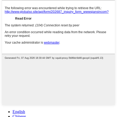
English
Chinese