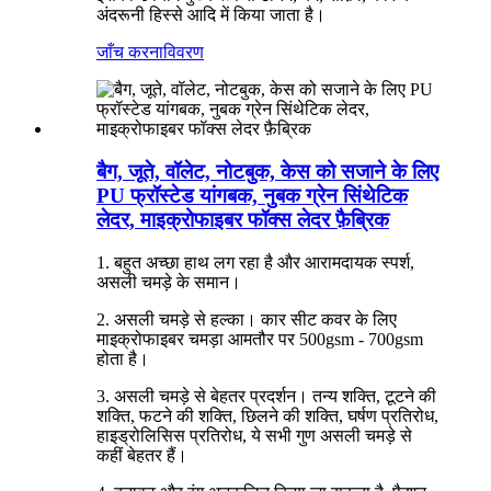
अंदरूनी हिस्से आदि में किया जाता है।
जाँच करना
विवरण
बैग, जूते, वॉलेट, नोटबुक, केस को सजाने के लिए
PU फ्रॉस्टेड यांगबक, नुबक ग्रेन सिंथेटिक
लेदर, माइक्रोफाइबर फॉक्स लेदर फ़ैब्रिक
1. बहुत अच्छा हाथ लग रहा है और आरामदायक स्पर्श,
असली चमड़े के समान।
2. असली चमड़े से हल्का। कार सीट कवर के लिए
माइक्रोफाइबर चमड़ा आमतौर पर 500gsm - 700gsm
होता है।
3. असली चमड़े से बेहतर प्रदर्शन। तन्य शक्ति, टूटने की
शक्ति, फटने की शक्ति, छिलने की शक्ति, घर्षण प्रतिरोध,
हाइड्रोलिसिस प्रतिरोध, ये सभी गुण असली चमड़े से
कहीं बेहतर हैं।