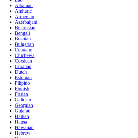
Albanian
Amharic
Armenian
Azerbaijani
Belarusian
Bengali
Bosnian
Bulgarian
Cebuano
Chichewa
Corsican
Croatian
Dutch
Estonian
Filipino
Finnish
Frisian
Galician
Georgian
Gujarati
Haitian
Hausa
Hawaiian
Hebrew