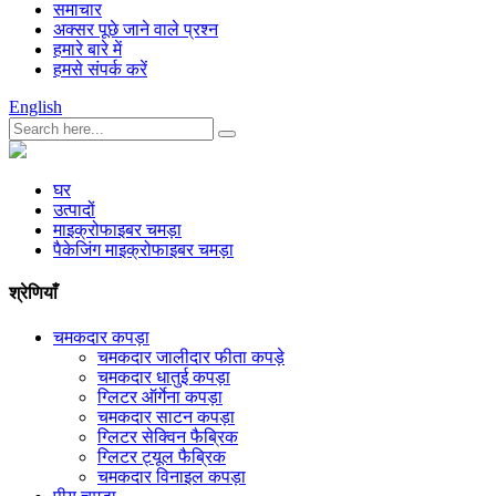
समाचार
अक्सर पूछे जाने वाले प्रश्न
हमारे बारे में
हमसे संपर्क करें
English
घर
उत्पादों
माइक्रोफाइबर चमड़ा
पैकेजिंग माइक्रोफाइबर चमड़ा
श्रेणियाँ
चमकदार कपड़ा
चमकदार जालीदार फीता कपड़े
चमकदार धातुई कपड़ा
ग्लिटर ऑर्गेना कपड़ा
चमकदार साटन कपड़ा
ग्लिटर सेक्विन फैब्रिक
ग्लिटर ट्यूल फैब्रिक
चमकदार विनाइल कपड़ा