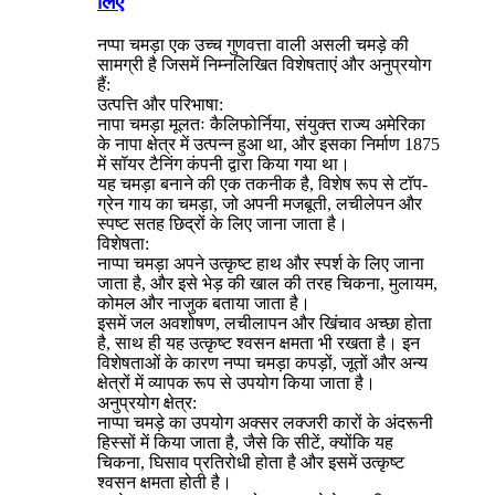
लिए
नप्पा चमड़ा एक उच्च गुणवत्ता वाली असली चमड़े की
सामग्री है जिसमें निम्नलिखित विशेषताएं और अनुप्रयोग
हैं:
उत्पत्ति और परिभाषा:
नापा चमड़ा मूलतः कैलिफोर्निया, संयुक्त राज्य अमेरिका
के नापा क्षेत्र में उत्पन्न हुआ था, और इसका निर्माण 1875
में सॉयर टैनिंग कंपनी द्वारा किया गया था।
यह चमड़ा बनाने की एक तकनीक है, विशेष रूप से टॉप-
ग्रेन गाय का चमड़ा, जो अपनी मजबूती, लचीलेपन और
स्पष्ट सतह छिद्रों के लिए जाना जाता है।
विशेषता:
नाप्पा चमड़ा अपने उत्कृष्ट हाथ और स्पर्श के लिए जाना
जाता है, और इसे भेड़ की खाल की तरह चिकना, मुलायम,
कोमल और नाजुक बताया जाता है।
इसमें जल अवशोषण, लचीलापन और खिंचाव अच्छा होता
है, साथ ही यह उत्कृष्ट श्वसन क्षमता भी रखता है। इन
विशेषताओं के कारण नप्पा चमड़ा कपड़ों, जूतों और अन्य
क्षेत्रों में व्यापक रूप से उपयोग किया जाता है।
अनुप्रयोग क्षेत्र:
नाप्पा चमड़े का उपयोग अक्सर लक्जरी कारों के अंदरूनी
हिस्सों में किया जाता है, जैसे कि सीटें, क्योंकि यह
चिकना, घिसाव प्रतिरोधी होता है और इसमें उत्कृष्ट
श्वसन क्षमता होती है।