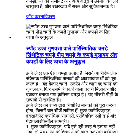
कपड़ों, घर की सजावट और अन्य क्षेत्रों में उपयोग के लिए
उपयुक्त है, और रखरखाव में सरल और सुविधाजनक है।
जाँच करना
विवरण
स्पॉट उच्च गुणवत्ता वाले पारिस्थितिक चमड़े
सिंथेटिक चमड़े पीयू चमड़े के कपड़े मुलायम और
कपड़ों के लिए त्वचा के अनुकूल
इको-लेदर एक ऐसा चमड़ा उत्पाद है जिसके पारिस्थितिक
संकेतक पारिस्थितिक मानकों की आवश्यकताओं को पूरा
करते हैं। यह बेकार चमड़े, स्क्रैप और त्यागे गए चमड़े को
कुचलकर, फिर उसमें चिपकने वाला पदार्थ मिलाकर और
दबाकर बनाया गया कृत्रिम चमड़ा है। यह तीसरी पीढ़ी के
उत्पादों से संबंधित है।
इको-लेदर को राज्य द्वारा निर्धारित मानकों को पूरा करना
होगा, जिसमें चार चीजें शामिल हैं: मुक्त फॉर्मेल्डिहाइड,
हेक्सावेलेंट क्रोमियम सामग्री, प्रतिबंधित एज़ो डाई और
पेंटाक्लोरोफेनॉल सामग्री।
1. मुक्त फॉर्मेल्डिहाइड: यदि इसे पूरी तरह से हटाया नहीं
गया, तो यह मानव कोशिकाओं को बहुत नुकसान पहुँचाएगा