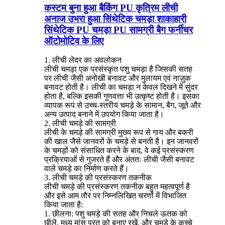
कस्टम बुना हुआ बैकिंग PU कृत्रिम लीची
अनाज उभरा हुआ सिंथेटिक चमड़ा शाकाहारी
सिंथेटिक PU चमड़ा PU सामग्री बैग फर्नीचर
ऑटोमोटिव के लिए
1. लीची लेदर का अवलोकन
लीची चमड़ा एक प्रसंस्कृत पशु चमड़ा है जिसकी सतह
पर लीची जैसी अनोखी बनावट और मुलायम एवं नाज़ुक
बनावट होती है। लीची का चमड़ा न केवल दिखने में सुंदर
होता है, बल्कि इसकी गुणवत्ता भी उत्कृष्ट होती है। इसका
व्यापक रूप से उच्च-स्तरीय चमड़े के सामान, बैग, जूते और
अन्य उत्पाद बनाने में उपयोग किया जाता है।
2. लीची चमड़े की सामग्री
लीची के चमड़े की सामग्री मुख्य रूप से गाय और बकरी
की खाल जैसे जानवरों के चमड़े से बनती है। इन जानवरों
के चमड़ों को संसाधित करने के बाद, वे कई प्रसंस्करण
प्रक्रियाओं से गुजरते हैं और अंततः लीची जैसी बनावट
वाले चमड़े का निर्माण करते हैं।
3. लीची चमड़े की प्रसंस्करण तकनीक
लीची चमड़े की प्रसंस्करण तकनीक बहुत महत्वपूर्ण है
और इसे आम तौर पर निम्नलिखित चरणों में विभाजित
किया जाता है:
1. छीलना: पशु चमड़े की सतह और निचले ऊतक को
छीलें, मध्य मांस परत को बनाए रखें, और चमड़े के कच्चे