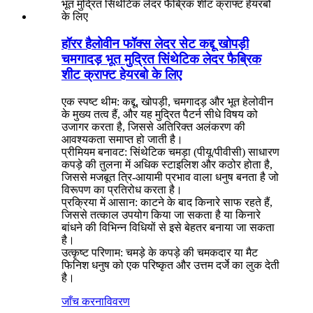
हॉरर हैलोवीन फॉक्स लेदर सेट कद्दू खोपड़ी
चमगादड़ भूत मुद्रित सिंथेटिक लेदर फैब्रिक
शीट क्राफ्ट हेयरबो के लिए
एक स्पष्ट थीम: कद्दू, खोपड़ी, चमगादड़ और भूत हेलोवीन
के मुख्य तत्व हैं, और यह मुद्रित पैटर्न सीधे विषय को
उजागर करता है, जिससे अतिरिक्त अलंकरण की
आवश्यकता समाप्त हो जाती है।
प्रीमियम बनावट: सिंथेटिक चमड़ा (पीयू/पीवीसी) साधारण
कपड़े की तुलना में अधिक स्टाइलिश और कठोर होता है,
जिससे मजबूत त्रि-आयामी प्रभाव वाला धनुष बनता है जो
विरूपण का प्रतिरोध करता है।
प्रक्रिया में आसान: काटने के बाद किनारे साफ रहते हैं,
जिससे तत्काल उपयोग किया जा सकता है या किनारे
बांधने की विभिन्न विधियों से इसे बेहतर बनाया जा सकता
है।
उत्कृष्ट परिणाम: चमड़े के कपड़े की चमकदार या मैट
फिनिश धनुष को एक परिष्कृत और उत्तम दर्जे का लुक देती
है।
जाँच करना
विवरण