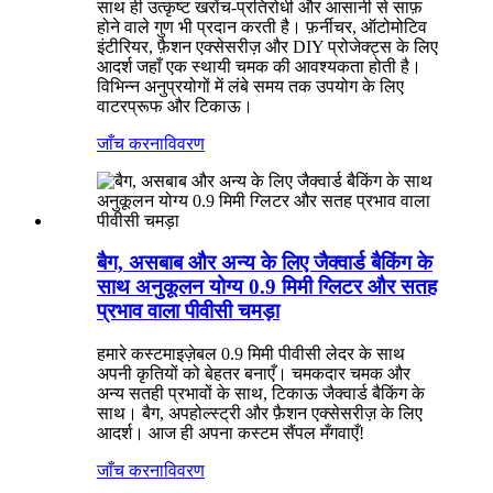
साथ ही उत्कृष्ट खरोंच-प्रतिरोधी और आसानी से साफ़
होने वाले गुण भी प्रदान करती है। फ़र्नीचर, ऑटोमोटिव
इंटीरियर, फ़ैशन एक्सेसरीज़ और DIY प्रोजेक्ट्स के लिए
आदर्श जहाँ एक स्थायी चमक की आवश्यकता होती है।
विभिन्न अनुप्रयोगों में लंबे समय तक उपयोग के लिए
वाटरप्रूफ और टिकाऊ।
जाँच करना
विवरण
बैग, असबाब और अन्य के लिए जैक्वार्ड बैकिंग के
साथ अनुकूलन योग्य 0.9 मिमी ग्लिटर और सतह
प्रभाव वाला पीवीसी चमड़ा
हमारे कस्टमाइज़ेबल 0.9 मिमी पीवीसी लेदर के साथ
अपनी कृतियों को बेहतर बनाएँ। चमकदार चमक और
अन्य सतही प्रभावों के साथ, टिकाऊ जैक्वार्ड बैकिंग के
साथ। बैग, अपहोल्स्ट्री और फ़ैशन एक्सेसरीज़ के लिए
आदर्श। आज ही अपना कस्टम सैंपल मँगवाएँ!
जाँच करना
विवरण