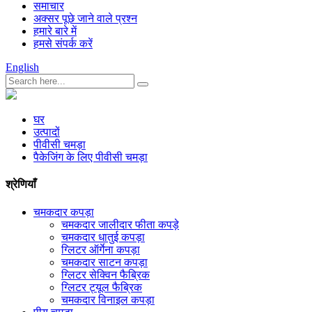
समाचार
अक्सर पूछे जाने वाले प्रश्न
हमारे बारे में
हमसे संपर्क करें
English
घर
उत्पादों
पीवीसी चमड़ा
पैकेजिंग के लिए पीवीसी चमड़ा
श्रेणियाँ
चमकदार कपड़ा
चमकदार जालीदार फीता कपड़े
चमकदार धातुई कपड़ा
ग्लिटर ऑर्गेना कपड़ा
चमकदार साटन कपड़ा
ग्लिटर सेक्विन फैब्रिक
ग्लिटर ट्यूल फैब्रिक
चमकदार विनाइल कपड़ा