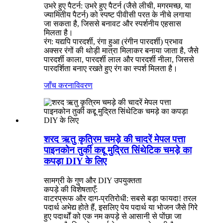
उभरे हुए पैटर्न: उभरे हुए पैटर्न (जैसे लीची, मगरमच्छ, या
ज्यामितीय पैटर्न) को स्पष्ट पीवीसी परत के नीचे लगाया
जा सकता है, जिससे बनावट और स्पर्शनीय एहसास
मिलता है।
रंग: यद्यपि पारदर्शी, रंगा हुआ (रंगीन पारदर्शी) प्रभाव
अक्सर रंगों की थोड़ी मात्रा मिलाकर बनाया जाता है, जैसे
पारदर्शी काला, पारदर्शी लाल और पारदर्शी नीला, जिससे
पारदर्शिता बनाए रखते हुए रंग का स्पर्श मिलता है।
जाँच करना
विवरण
शरद ऋतु कृत्रिम चमड़े की चादरें मेपल पत्ता
पाइनकोन तुर्की कद्दू मुद्रित सिंथेटिक चमड़े का
कपड़ा DIY के लिए
सामग्री के गुण और DIY उपयुक्तता
कपड़े की विशेषताएँ:
वाटरप्रूफ और दाग-प्रतिरोधी: सबसे बड़ा फायदा! तरल
पदार्थ अभेद्य होते हैं, इसलिए पेय पदार्थ या भोजन जैसे गिरे
हुए पदार्थों को एक नम कपड़े से आसानी से पोंछा जा