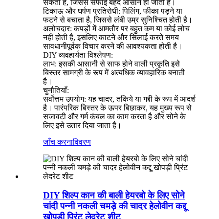
सकता है, जिससे सफाई बेहद आसान हो जाती है।
टिकाऊ और घर्षण प्रतिरोधी: पिलिंग, फीका पड़ने या
फटने से बचाता है, जिससे लंबी उम्र सुनिश्चित होती है।
अलोचदार: कपड़ों में आमतौर पर बहुत कम या कोई लोच
नहीं होती है, इसलिए काटने और सिलाई करते समय
सावधानीपूर्वक विचार करने की आवश्यकता होती है।
DIY व्यवहार्यता विश्लेषण:
लाभ: इसकी आसानी से साफ होने वाली प्रकृति इसे
बिस्तर सामग्री के रूप में अत्यधिक व्यावहारिक बनाती
है।
चुनौतियाँ:
सर्वोत्तम उपयोग: यह चादर, तकिये या गद्दी के रूप में आदर्श
है। पारंपरिक बिस्तर के ऊपर बिछाकर, यह मुख्य रूप से
सजावटी और गर्म कंबल का काम करता है और सोने के
लिए इसे उतार दिया जाता है।
जाँच करना
विवरण
DIY शिल्प कान की बाली हेयरबो के लिए सोने
चांदी पन्नी नकली चमड़े की चादर हेलोवीन कद्दू
खोपड़ी प्रिंट लेदरेट शीट