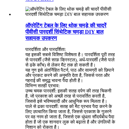
ऑपरेटिंग टेबल के लिए थोक चमड़े की चादरें
पीवीसी पारदर्शी सिंथेटिक चमड़ा DIY बाल
सहायक उपकरण
पारदर्शिता और पारदर्शिता:
यह इसकी सबसे विशिष्ट विशेषता है। पारदर्शिता पूरी तरह
से पारदर्शी (जैसे साफ़ क्रिस्टल), अर्ध-पारदर्शी (जैसे पाले
से ढके काँच) से लेकर मैट तक हो सकती है।
यह गुण इसे अंतर्निहित पैटर्न, पाठ और सामग्री को छिपाने
और प्रकट करने की अनुमति देता है, जिससे परत और
गहराई की समृद्ध भावना पैदा होती है।
विभिन्न सतही प्रभाव:
उच्च चमक पारदर्शी: इसकी सतह दर्पण की तरह चिकनी
है, जो प्रकाश को अच्छी तरह से परावर्तित करती है,
जिससे इसे भविष्यवादी और आधुनिक रूप मिलता है।
पाले से ढका पारदर्शी: सतह को मैट प्रभाव पैदा करने के
लिए उपचारित किया जाता है, जिससे प्रकाश के गुजरने
पर वह नरम हो जाता है, जिससे एक धुंधला सौंदर्यबोध पैदा
होता है जो एक शानदार लुक को बढ़ाता है और उंगलियों के
निशान को रोकता है।