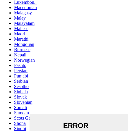
Luxembou..
Macedonian
Malagasy
Malay
Malayalam
Maltese
Maori
Marathi
Mongolian
Burmese
Nepali
Norwegian
Pashto
Persian
Punjabi
Serbian
Sesotho
Sinhala
Slovak
Slovenian
Somali
Samoan
Scots Gaelic
Shona
Sindhi