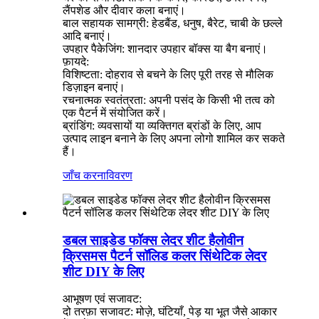
लैंपशेड और दीवार कला बनाएं।
बाल सहायक सामग्री: हेडबैंड, धनुष, बैरेट, चाबी के छल्ले
आदि बनाएं।
उपहार पैकेजिंग: शानदार उपहार बॉक्स या बैग बनाएं।
फ़ायदे:
विशिष्टता: दोहराव से बचने के लिए पूरी तरह से मौलिक
डिज़ाइन बनाएं।
रचनात्मक स्वतंत्रता: अपनी पसंद के किसी भी तत्व को
एक पैटर्न में संयोजित करें।
ब्रांडिंग: व्यवसायों या व्यक्तिगत ब्रांडों के लिए, आप
उत्पाद लाइन बनाने के लिए अपना लोगो शामिल कर सकते
हैं।
जाँच करना
विवरण
डबल साइडेड फॉक्स लेदर शीट हैलोवीन
क्रिसमस पैटर्न सॉलिड कलर सिंथेटिक लेदर
शीट DIY के लिए
आभूषण एवं सजावट:
दो तरफ़ा सजावट: मोज़े, घंटियाँ, पेड़ या भूत जैसे आकार