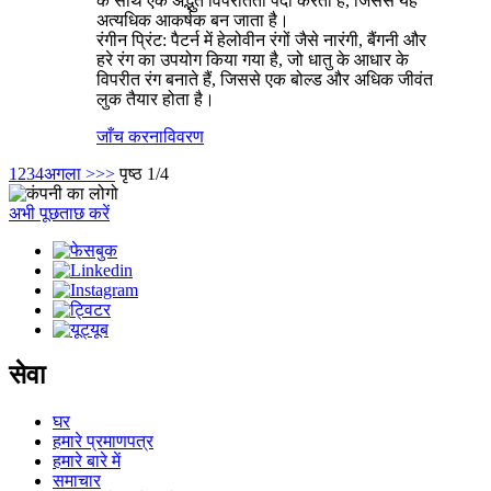
के साथ एक अद्भुत विपरीतता पैदा करता है, जिससे यह
अत्यधिक आकर्षक बन जाता है।
रंगीन प्रिंट: पैटर्न में हेलोवीन रंगों जैसे नारंगी, बैंगनी और
हरे रंग का उपयोग किया गया है, जो धातु के आधार के
विपरीत रंग बनाते हैं, जिससे एक बोल्ड और अधिक जीवंत
लुक तैयार होता है।
जाँच करना
विवरण
1
2
3
4
अगला >
>>
पृष्ठ 1/4
अभी पूछताछ करें
सेवा
घर
हमारे प्रमाणपत्र
हमारे बारे में
समाचार