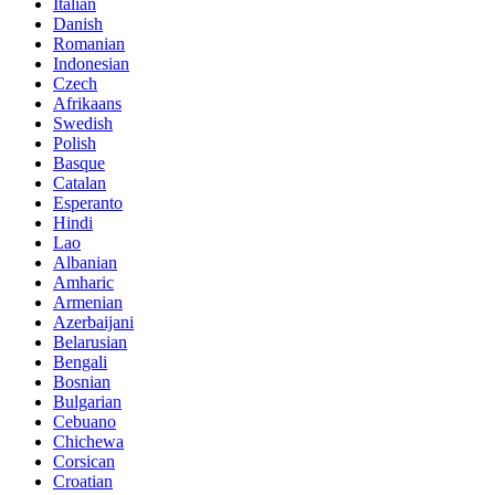
Italian
Danish
Romanian
Indonesian
Czech
Afrikaans
Swedish
Polish
Basque
Catalan
Esperanto
Hindi
Lao
Albanian
Amharic
Armenian
Azerbaijani
Belarusian
Bengali
Bosnian
Bulgarian
Cebuano
Chichewa
Corsican
Croatian